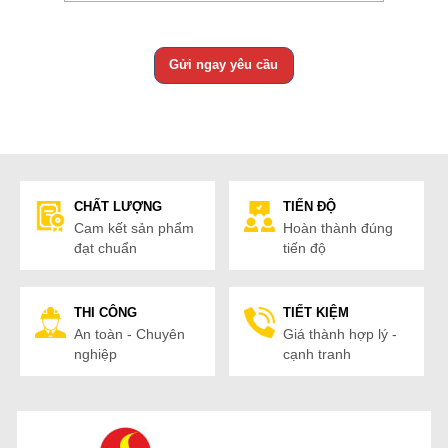
CHẤT LƯỢNG
TIẾN ĐỘ
Cam kết sản phẩm
Hoàn thành đúng
đạt chuẩn
tiến độ
THI CÔNG
TIẾT KIỆM
An toàn - Chuyên
Giá thành hợp lý -
nghiệp
cạnh tranh