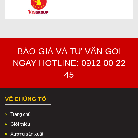
BÁO GIÁ VÀ TƯ VẤN GỌI
NGAY HOTLINE: 0912 00 22
45
VỀ CHÚNG TÔI
Trang chủ
Giới thiệu
Xưởng sản xuất