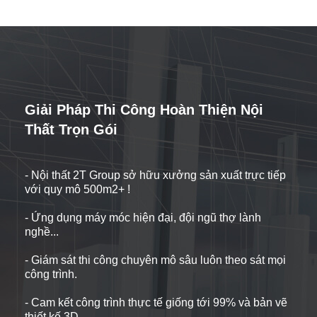
Giải Pháp Thi Công Hoàn Thiện Nội
Thất Trọn Gói
- Nội thất 2T Group sở hữu xưởng sản xuất trực tiếp
với quy mô 500m2+ !
- Ứng dụng máy móc hiện đại, đội ngũ thợ lành
nghề...
- Giám sát thi công chuyên mô sâu luôn theo sát mọi
công trình.
- Cam kết công trình thực tế giống tới 99% và bản vẽ
thiết kế 3D.