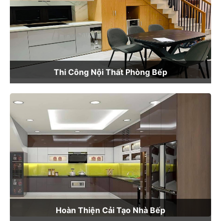
Thi Công Nội Thất Phòng Bếp
Hoàn Thiện Cải Tạo Nhà Bếp