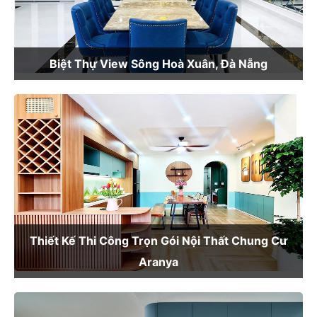
Biệt Thự View Sông Hoà Xuân, Đà Nẵng
Thiết Kế Thi Công Trọn Gói Nội Thất Chung Cư
Aranya