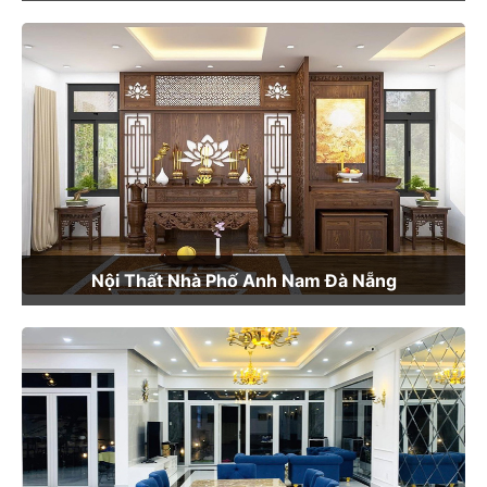
Nội Thất Nhà Phố Anh Nam Đà Nẵng