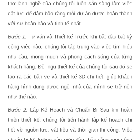
thợ lành nghề của chúng tôi luôn sẵn sàng làm việc
cật lực để đảm bảo rằng mỗi dự án được hoàn thành
với sự hoàn hảo và tinh tế nhất.
Bước 1:
Tư vấn và Thiết kế Trước khi bắt đầu bất kỳ
công việc nào, chúng tôi tập trung vào việc tìm hiểu
nhu cầu, mong muốn và phong cách sống của từng
khách hàng. Đội ngũ thiết kế của chúng tôi sau đó sẽ
tạo ra các bản vẽ và thiết kế 3D chi tiết, giúp khách
hàng hình dung được ngôi nhà của mình sẽ trở nên
như thế nào.
Bước 2:
Lập Kế Hoạch và Chuẩn Bị Sau khi hoàn
thiện thiết kế, chúng tôi tiến hành lập kế hoạch chi
tiết về nguồn lực, vật liệu và thời gian thi công. Việc
chuẩn bị kỹ lưỡng này giúp đảm bảo rằng mọi công