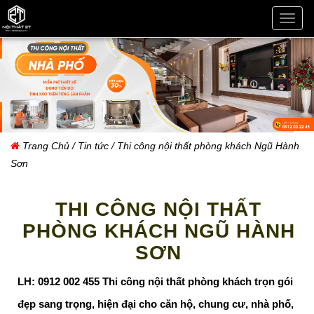
THI
CÔN
NỘI
THẤT
ĐÀ
NẴN
Trang Chủ
/
Tin tức
/ Thi công nội thất phòng khách Ngũ Hành
Sơn
THI CÔNG NỘI THẤT
PHÒNG KHÁCH NGŨ HÀNH
SƠN
LH: 0912 002 455 Thi công nội thất phòng khách trọn gói
đẹp sang trọng, hiện đại cho căn hộ, chung cư, nhà phố,