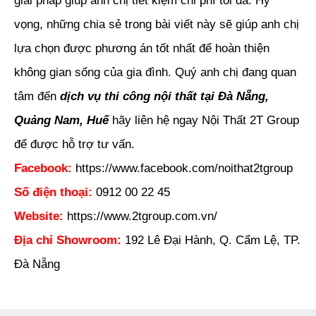
giải pháp giúp anh chị tiết kiệm chi phí tối đa. Hy
vọng, những chia sẻ trong bài viết này sẽ giúp anh chị
lựa chọn được phương án tốt nhất để hoàn thiện
không gian sống của gia đình. Quý anh chị đang quan
tâm đến
dịch vụ thi công nội thất tại Đà Nẵng,
Quảng Nam, Huế
hãy liên hệ ngay Nội Thất 2T Group
để được hỗ trợ tư vấn.
Facebook:
https://www.facebook.com/noithat2tgroup
Số điện thoại:
0912 00 22 45
Website:
https://www.2tgroup.com.vn/
Địa chỉ Showroom:
192 Lê Đại Hành, Q. Cẩm Lệ, TP.
Đà Nẵng