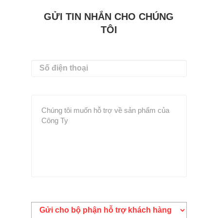
GỬI TIN NHẮN CHO CHÚNG
TÔI