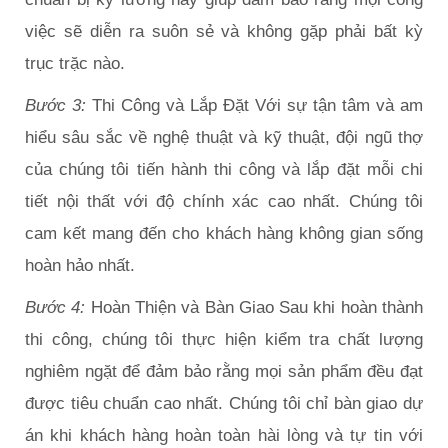
việc sẽ diễn ra suôn sẻ và không gặp phải bất kỳ
trục trặc nào.
Bước 3:
Thi Công và Lắp Đặt Với sự tận tâm và am
hiểu sâu sắc về nghệ thuật và kỹ thuật, đội ngũ thợ
của chúng tôi tiến hành thi công và lắp đặt mỗi chi
tiết nội thất với độ chính xác cao nhất. Chúng tôi
cam kết mang đến cho khách hàng không gian sống
hoàn hảo nhất.
Bước 4:
Hoàn Thiện và Bàn Giao Sau khi hoàn thành
thi công, chúng tôi thực hiện kiểm tra chất lượng
nghiêm ngặt để đảm bảo rằng mọi sản phẩm đều đạt
được tiêu chuẩn cao nhất. Chúng tôi chỉ bàn giao dự
án khi khách hàng hoàn toàn hài lòng và tự tin với