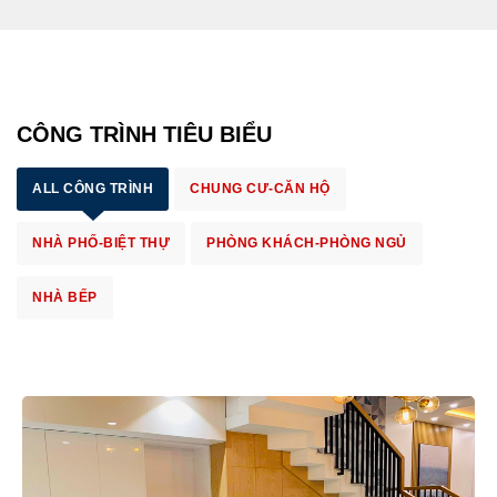
CÔNG TRÌNH TIÊU BIỂU
ALL CÔNG TRÌNH
CHUNG CƯ-CĂN HỘ
NHÀ PHỐ-BIỆT THỰ
PHÒNG KHÁCH-PHÒNG NGỦ
NHÀ BẾP