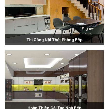
Thi Công Nội Thất Phòng Bếp
Hoàn Thiện Cải Tạo Nhà Bếp