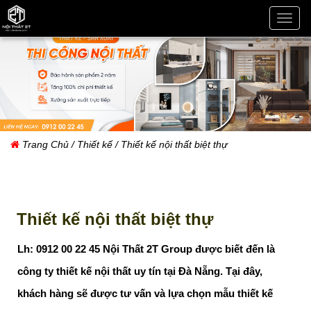
THI
CÔN
NỘI
THẤT
ĐÀ
NẴN
Trang Chủ
/
Thiết kế
/ Thiết kế nội thất biệt thự
Thiết kế nội thất biệt thự
Lh: 0912 00 22 45 Nội Thất 2T Group được biết đến là
công ty thiết kế nội thất uy tín tại Đà Nẵng. Tại đây,
khách hàng sẽ được tư vấn và lựa chọn mẫu thiết kế