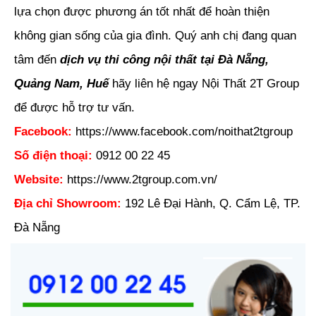
lựa chọn được phương án tốt nhất để hoàn thiện
không gian sống của gia đình. Quý anh chị đang quan
tâm đến
dịch vụ thi công nội thất tại Đà Nẵng,
Quảng Nam, Huế
hãy liên hệ ngay Nội Thất 2T Group
để được hỗ trợ tư vấn.
Facebook:
https://www.facebook.com/noithat2tgroup
Số điện thoại:
0912 00 22 45
Website:
https://www.2tgroup.com.vn/
Địa chỉ Showroom:
192 Lê Đại Hành, Q. Cẩm Lệ, TP.
Đà Nẵng