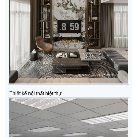
Thiết kế nội thất biệt thự