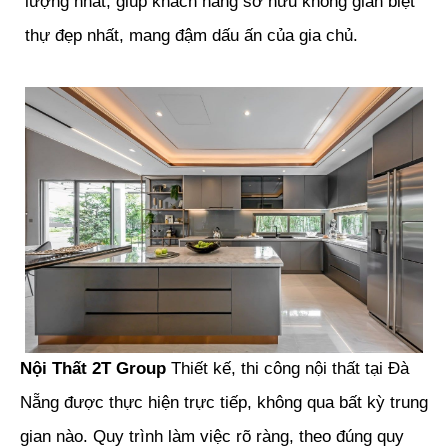
lượng nhất, giúp khách hàng sở hữu không gian biệt
thự đẹp nhất, mang đậm dấu ấn của gia chủ.
Nội Thất 2T Group
Thiết kế, thi công nội thất tại Đà
Nẵng được thực hiện trực tiếp, không qua bất kỳ trung
gian nào. Quy trình làm việc rõ ràng, theo đúng quy