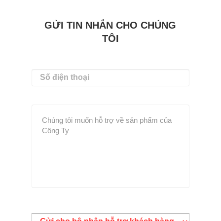
GỬI TIN NHẮN CHO CHÚNG
TÔI