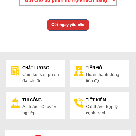
CHẤT LƯỢNG
TIẾN ĐỘ
Cam kết sản phẩm
Hoàn thành đúng
đạt chuẩn
tiến độ
THI CÔNG
TIẾT KIỆM
An toàn - Chuyên
Giá thành hợp lý -
nghiệp
cạnh tranh