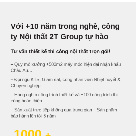
Với +10 năm trong nghề, công
ty Nội thất 2T Group tự hào
Tư vấn thiết kế thi công nội thất trọn gói!
– Quy mô xưởng +500m2 máy móc hiện đại nhận khẩu
Châu Âu…
– Đội ngũ KTS, Giám sát, công nhân viên Nhiệt huyết &
Chuyên nghiệp.
– Hàng nghìn công trình thiết kế và +100 công trình thi
công hoàn thiện
– Sản xuất trực tiếp không qua trung gian – Sản phẩm
bảo hành lên tới 5 năm
1000
+