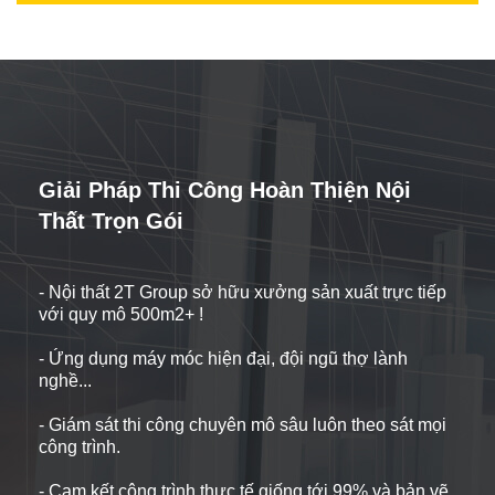
Giải Pháp Thi Công Hoàn Thiện Nội
Thất Trọn Gói
- Nội thất 2T Group sở hữu xưởng sản xuất trực tiếp
với quy mô 500m2+ !
- Ứng dụng máy móc hiện đại, đội ngũ thợ lành
nghề...
- Giám sát thi công chuyên mô sâu luôn theo sát mọi
công trình.
- Cam kết công trình thực tế giống tới 99% và bản vẽ