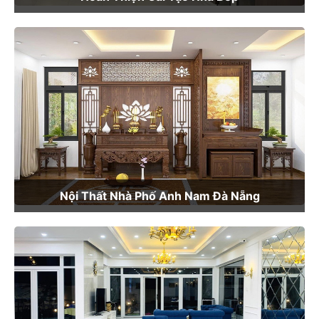
Nội Thất Nhà Phố Anh Nam Đà Nẵng