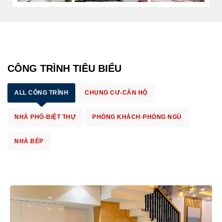
CÔNG TRÌNH TIÊU BIỂU
ALL CÔNG TRÌNH
CHUNG CƯ-CĂN HỘ
NHÀ PHỐ-BIỆT THỰ
PHÒNG KHÁCH-PHÒNG NGỦ
NHÀ BẾP