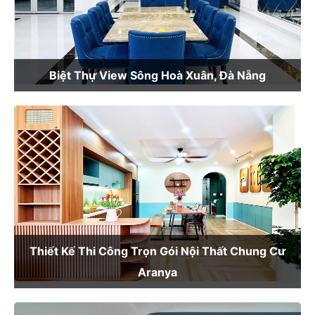
Biệt Thự View Sông Hoà Xuân, Đà Nẵng
Thiết Kế Thi Công Trọn Gói Nội Thất Chung Cư
Aranya